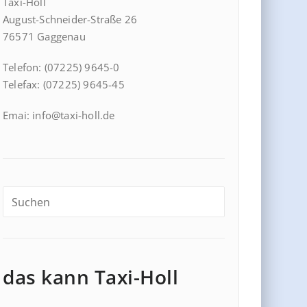
Taxi-Holl
August-Schneider-Straße 26
76571 Gaggenau
Telefon: (07225) 9645-0
Telefax: (07225) 9645-45
Emai: info@taxi-holl.de
das kann Taxi-Holl