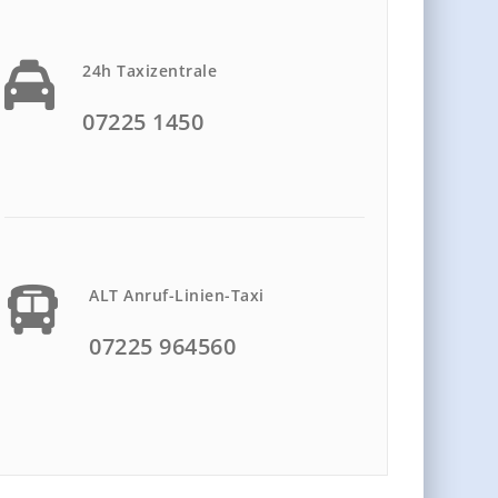
24h Taxizentrale
07225 1450
ALT Anruf-Linien-Taxi
07225 964560