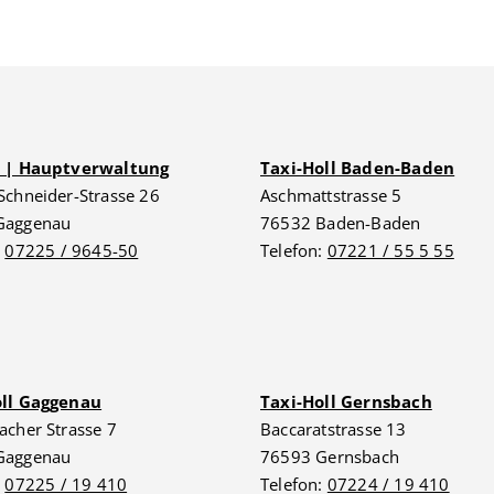
G | Hauptverwaltung
Taxi-Holl Baden-Baden
Schneider-Strasse 26
Aschmattstrasse 5
Gaggenau
76532 Baden-Baden
:
07225 / 9645-50
Telefon:
07221 / 55 5 55
oll Gaggenau
Taxi-Holl Gernsbach
acher Strasse 7
Baccaratstrasse 13
Gaggenau
76593 Gernsbach
:
07225 / 19 410
Telefon:
07224 / 19 410