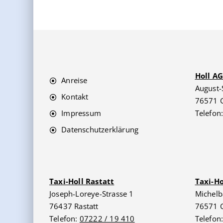
Holl A
Anreise
August-
Kontakt
76571 
Impressum
Telefon
Datenschutzerklärung
Taxi-Holl Rastatt
Taxi-H
Joseph-Loreye-Strasse 1
Michelb
76437 Rastatt
76571 
Telefon:
07222 / 19 410
Telefon