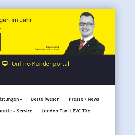
Online-Kundenportal
eistungen
Bestellwesen
Presse / News
huttle – Service
London Taxi LEVC TXe