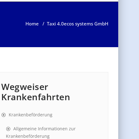
Home
/
Taxi 4.0
ecos systems GmbH
Wegweiser
Krankenfahrten
Krankenbeförderung
Allgemeine Informationen zur
Krankenbeförderung