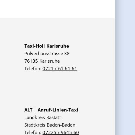
Taxi-Holl Karlsruhe
Pulverhausstrasse 38
76135 Karlsruhe
Telefon:
0721 / 61 61 61
ALT | Anruf-Linien-Taxi
Landkreis Rastatt
Stadtkreis Baden-Baden
Telefon:
07225 / 9645-60