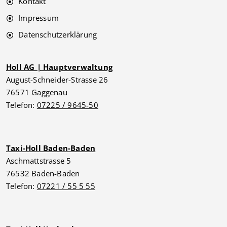
Kontakt
Impressum
Datenschutzerklärung
Holl AG | Hauptverwaltung
August-Schneider-Strasse 26
76571 Gaggenau
Telefon:
07225 / 9645-50
Taxi-Holl Baden-Baden
Aschmattstrasse 5
76532 Baden-Baden
Telefon:
07221 / 55 5 55