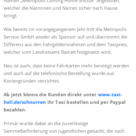
Namen „Metropolis Coming Home Shuttle“ angeboten,
welcher die Närrinnen und Narren sicher nach Hause
bringt.
Wie bereits im vorangegangenem Jahr tritt die Metropolis
Service GmbH wieder als Sponsor auf und übernimmt die
Differenz aus den Fahrgeldeinnahmen und dem Taxipreis,
welcher vom Landratsamt Rastatt festgesetzt wird.
Neu ist auch, dass keine Fahrkarten mehr benötigt werden
und auch auf die telefonische Bestellung wurde aus
Kostengründen verzichtet.
Ab jetzt könne die Kunden direkt unter
www.taxi-
holl.de/schnurren
ihr Taxi bestellen und per Paypal
bezahlen.
Primär wurde dabei an die zuverlässige
Sammelbeförderung von Jugendlichen gedacht, die nach