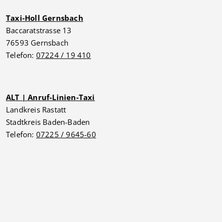
Taxi-Holl Gernsbach
Baccaratstrasse 13
76593 Gernsbach
Telefon:
07224 / 19 410
ALT | Anruf-Linien-Taxi
Landkreis Rastatt
Stadtkreis Baden-Baden
Telefon:
07225 / 9645-60