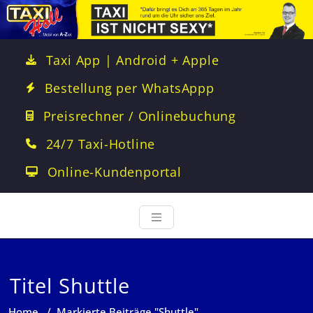
Taxi App | Android + Apple
Bestellung per WhatsAppp
Preisrechner / Onlinebuchung
24/7 Taxi-Hotline
Online-Kundenportal
Titel Shuttle
Home
/
Markierte Beiträge "Shuttle"