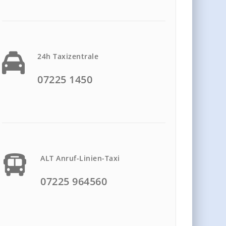
24h Taxizentrale
07225 1450
ALT Anruf-Linien-Taxi
07225 964560