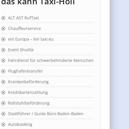
das kann Taxi-Holl
ALT AST RufTaxi
Chauffeurservice
ein Europa – ein taxi.eu
Event Shuttle
Fahrdienst für schwerbehinderte Menschen
Flughafentransfer
Krankenbeförderung
Kreditkartenzahlung
Rollstuhlbeförderung
Stadtführer / Guide Büro Baden-Baden
Autobooking