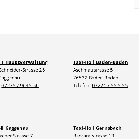
G | Hauptverwaltung
Taxi-Holl Baden-Baden
Schneider-Strasse 26
Aschmattstrasse 5
Gaggenau
76532 Baden-Baden
:
07225 / 9645-50
Telefon:
07221 / 55 5 55
oll Gaggenau
Taxi-Holl Gernsbach
acher Strasse 7
Baccaratstrasse 13