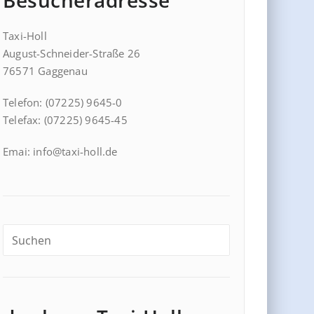
Besucheradresse
Taxi-Holl
August-Schneider-Straße 26
76571 Gaggenau
Telefon: (07225) 9645-0
Telefax: (07225) 9645-45
Emai: info@taxi-holl.de