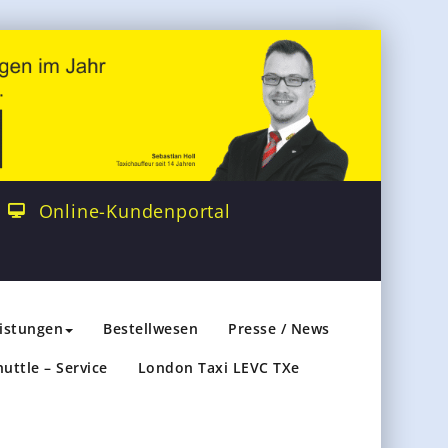
Online-Kundenportal
eistungen
Bestellwesen
Presse / News
huttle – Service
London Taxi LEVC TXe