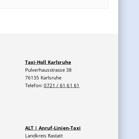
Taxi-Holl Karlsruhe
Pulverhausstrasse 38
76135 Karlsruhe
Telefon:
0721 / 61 61 61
ALT | Anruf-Linien-Taxi
Landkreis Rastatt