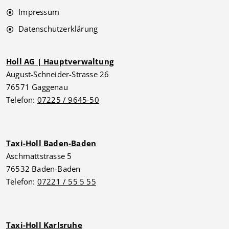
Impressum
Datenschutzerklärung
Holl AG | Hauptverwaltung
August-Schneider-Strasse 26
76571 Gaggenau
Telefon:
07225 / 9645-50
Taxi-Holl Baden-Baden
Aschmattstrasse 5
76532 Baden-Baden
Telefon:
07221 / 55 5 55
Taxi-Holl Karlsruhe