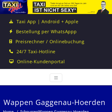
Taxi App | Android + Apple
Bestellung per WhatsAppp
Preisrechner / Onlinebuchung
24/7 Taxi-Hotline
Online-Kundenportal
Wappen Gaggenau-Hoerden
Home
/
Schnurren
Wappen Gaggenau-Hoerden