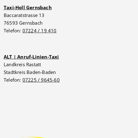
Taxi-Holl Gernsbach
Baccaratstrasse 13
76593 Gernsbach
Telefon:
07224 / 19 410
ALT | Anruf-Linien-Taxi
Landkreis Rastatt
Stadtkreis Baden-Baden
Telefon:
07225 / 9645-60