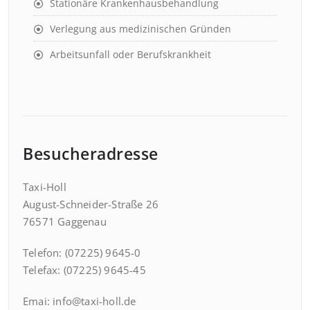
Stationäre Krankenhausbehandlung
Verlegung aus medizinischen Gründen
Arbeitsunfall oder Berufskrankheit
Besucheradresse
Taxi-Holl
August-Schneider-Straße 26
76571 Gaggenau
Telefon: (07225) 9645-0
Telefax: (07225) 9645-45
Emai: info@taxi-holl.de