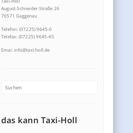
Taxi-Holl
August-Schneider-Straße 26
76571 Gaggenau
Telefon: (07225) 9645-0
Telefax: (07225) 9645-45
Emai: info@taxi-holl.de
das kann Taxi-Holl