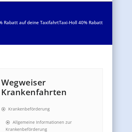
% Rabatt auf deine Taxifahrt
Taxi-Holl 40% Rabatt
Wegweiser
Krankenfahrten
Krankenbeförderung
Allgemeine Informationen zur
Krankenbeförderung