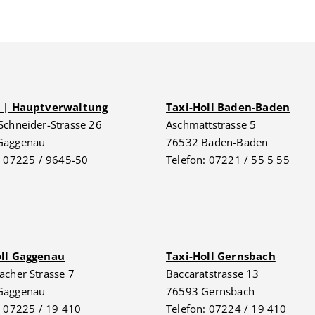
G | Hauptverwaltung
Taxi-Holl Baden-Baden
Schneider-Strasse 26
Aschmattstrasse 5
Gaggenau
76532 Baden-Baden
:
07225 / 9645-50
Telefon:
07221 / 55 5 55
oll Gaggenau
Taxi-Holl Gernsbach
acher Strasse 7
Baccaratstrasse 13
Gaggenau
76593 Gernsbach
:
07225 / 19 410
Telefon:
07224 / 19 410