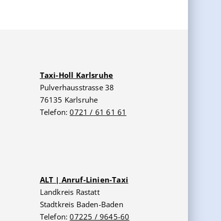
Taxi-Holl Karlsruhe
Pulverhausstrasse 38
76135 Karlsruhe
Telefon:
0721 / 61 61 61
ALT | Anruf-Linien-Taxi
Landkreis Rastatt
Stadtkreis Baden-Baden
Telefon:
07225 / 9645-60