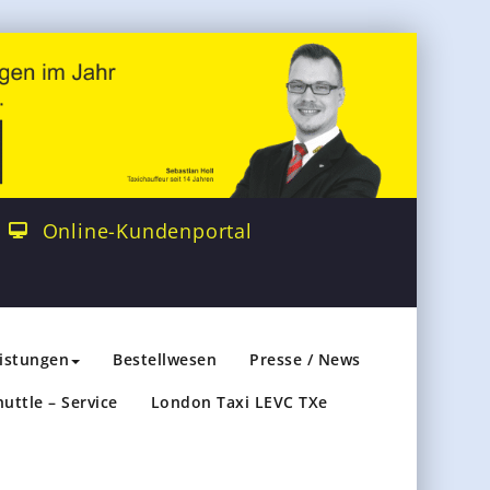
Online-Kundenportal
eistungen
Bestellwesen
Presse / News
huttle – Service
London Taxi LEVC TXe