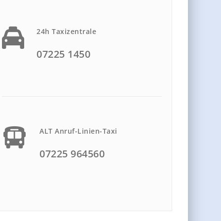
24h Taxizentrale
07225 1450
ALT Anruf-Linien-Taxi
07225 964560