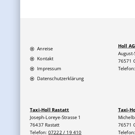
Holl A
Anreise
August-
Kontakt
76571 
Impressum
Telefon
Datenschutzerklärung
Taxi-Holl Rastatt
Taxi-H
Joseph-Loreye-Strasse 1
Michelb
76437 Rastatt
76571 
Telefon:
07222 / 19 410
Telefon