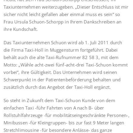
Taxiunternehmen weiterzugeben. „Dieser Entschluss ist mir
sicher nicht leicht gefallen aber einmal muss es sein“ so
Frau Ursula Schuon-Schorpp in Ihrem Dankschreiben an
ihre Kundschaft.
Das Taxiunternehmen Schuon wird ab 1. Juli 2011 durch
die Firma Taxi-Holl in Muggensturm fortgeführt. Dabei
behält auch die alte Taxi-Rufnummer 82 58 3, mit dem
Motto: „Wähle acht-zwei fünf-acht-drei Taxi-Schuon kommt
vorbei“, ihre Gültigkeit. Das Unternehmen wird seinen
Schwerpunkt in der Patientenbeförderung behalten und
zusätzlich durch das Angebot der Taxi-Holl ergänzt.
So steht in Zukunft dem Taxi-Schuon Kunde von dem
einfachen Taxi -führ Fahrten von A nach B- über
Rollstuhlfahrzeuge -für mobilitätseingeschränkte Personen-,
Minibussen -für Kleingruppen- bis zur fast 9 Meter langen
Stretchlimousine -für besondere Anlässe- das ganze