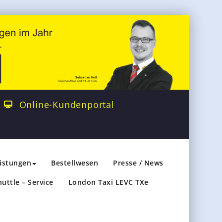
Online-Kundenportal
eistungen
Bestellwesen
Presse / News
huttle – Service
London Taxi LEVC TXe