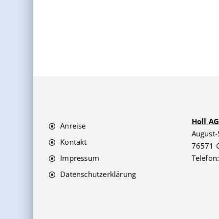
Holl A
Anreise
August-
Kontakt
76571 
Impressum
Telefon
Datenschutzerklärung