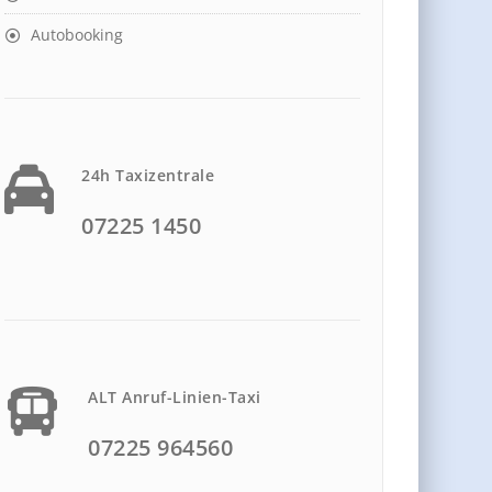
Autobooking
24h Taxizentrale
07225 1450
ALT Anruf-Linien-Taxi
07225 964560