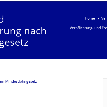
d
Home
/
Ver
ärung nach
Verpflichtung- und Fr
gesetz
dem Mindestlohngesetz