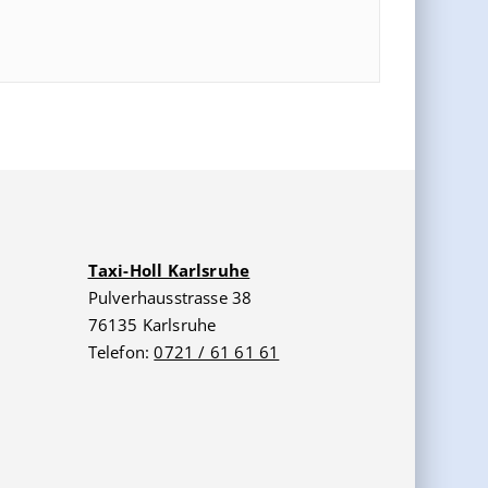
Taxi-Holl Karlsruhe
Pulverhausstrasse 38
76135 Karlsruhe
Telefon:
0721 / 61 61 61