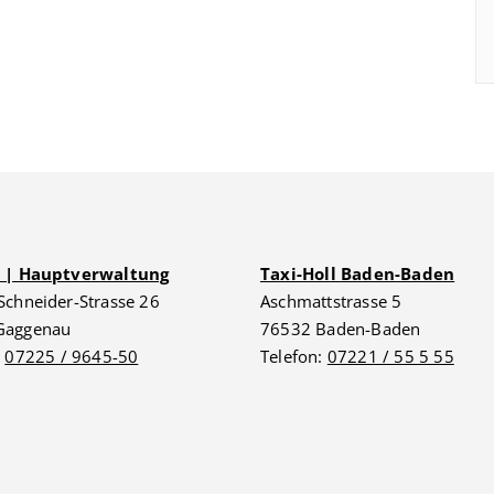
G | Hauptverwaltung
Taxi-Holl Baden-Baden
Schneider-Strasse 26
Aschmattstrasse 5
Gaggenau
76532 Baden-Baden
:
07225 / 9645-50
Telefon:
07221 / 55 5 55