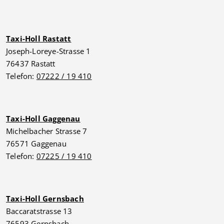
Taxi-Holl Rastatt
Joseph-Loreye-Strasse 1
76437 Rastatt
Telefon:
07222 / 19 410
Taxi-Holl Gaggenau
Michelbacher Strasse 7
76571 Gaggenau
Telefon:
07225 / 19 410
Taxi-Holl Gernsbach
Baccaratstrasse 13
76593 Gernsbach