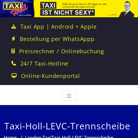
Taxi App | Android + Apple
Bestellung per WhatsAppp
Preisrechner / Onlinebuchung
24/7 Taxi-Hotline
Online-Kundenportal
Taxi-Holl-LEVC-Trennscheibe
Home
/
London Taxi
Taxi-Holl-LEVC-Trennscheibe