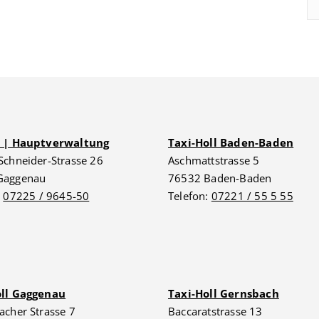
G | Hauptverwaltung
Taxi-Holl Baden-Baden
Schneider-Strasse 26
Aschmattstrasse 5
Gaggenau
76532 Baden-Baden
:
07225 / 9645-50
Telefon:
07221 / 55 5 55
oll Gaggenau
Taxi-Holl Gernsbach
acher Strasse 7
Baccaratstrasse 13