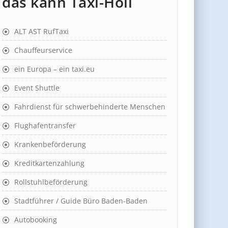
das kann Taxi-Holl
ALT AST RufTaxi
Chauffeurservice
ein Europa – ein taxi.eu
Event Shuttle
Fahrdienst für schwerbehinderte Menschen
Flughafentransfer
Krankenbeförderung
Kreditkartenzahlung
Rollstuhlbeförderung
Stadtführer / Guide Büro Baden-Baden
Autobooking