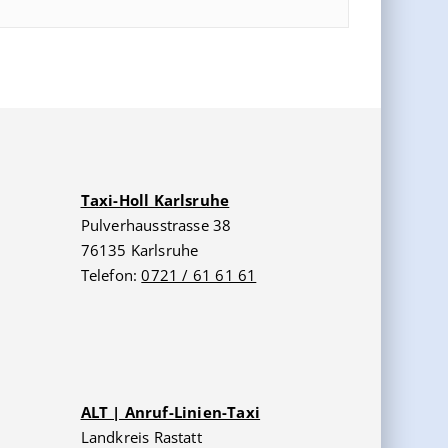
Taxi-Holl Karlsruhe
Pulverhausstrasse 38
76135 Karlsruhe
Telefon:
0721 / 61 61 61
ALT | Anruf-Linien-Taxi
Landkreis Rastatt