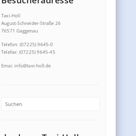
Besucheradresse
Taxi-Holl
August-Schneider-Straße 26
76571 Gaggenau
Telefon: (07225) 9645-0
Telefax: (07225) 9645-45
Emai: info@taxi-holl.de