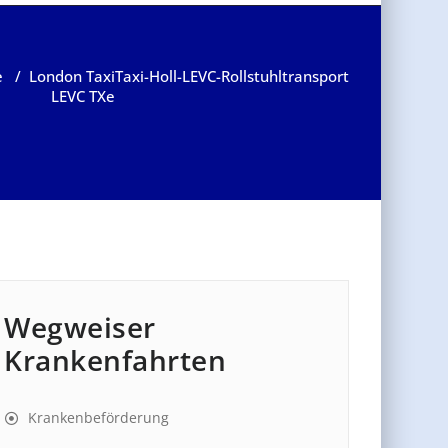
e
/
London Taxi
Taxi-Holl-LEVC-Rollstuhltransport
LEVC TXe
Wegweiser
Krankenfahrten
Krankenbeförderung