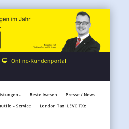
Online-Kundenportal
eistungen
Bestellwesen
Presse / News
huttle – Service
London Taxi LEVC TXe