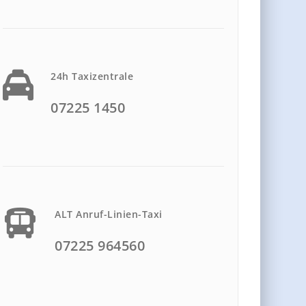
24h Taxizentrale
07225 1450
ALT Anruf-Linien-Taxi
07225 964560