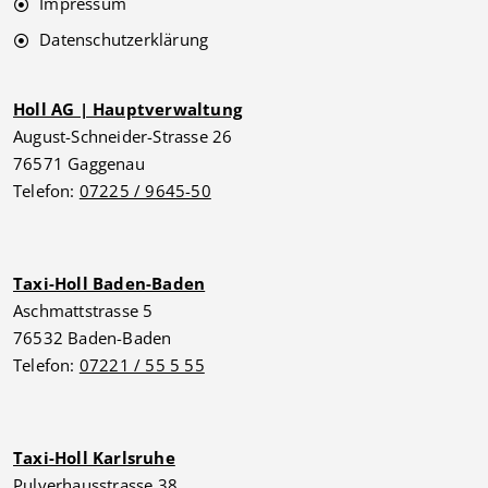
Impressum
Datenschutzerklärung
Holl AG | Hauptverwaltung
August-Schneider-Strasse 26
76571 Gaggenau
Telefon:
07225 / 9645-50
Taxi-Holl Baden-Baden
Aschmattstrasse 5
76532 Baden-Baden
Telefon:
07221 / 55 5 55
Taxi-Holl Karlsruhe
Pulverhausstrasse 38