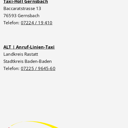
Taxi-Holl Gernsbach
Baccaratstrasse 13
76593 Gernsbach
Telefon:
07224 / 19 410
ALT | Anruf-Linien-Taxi
Landkreis Rastatt
Stadtkreis Baden-Baden
Telefon:
07225 / 9645-60