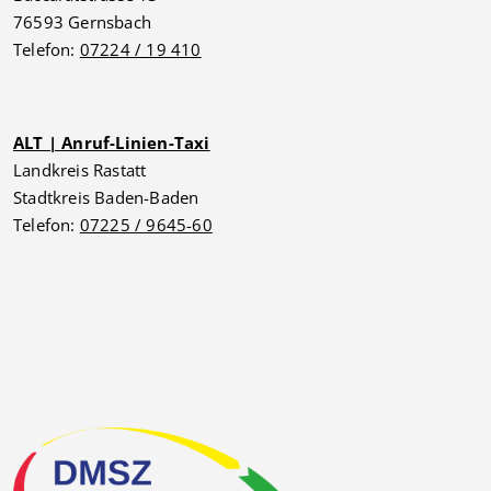
76593 Gernsbach
Telefon:
07224 / 19 410
ALT | Anruf-Linien-Taxi
Landkreis Rastatt
Stadtkreis Baden-Baden
Telefon:
07225 / 9645-60