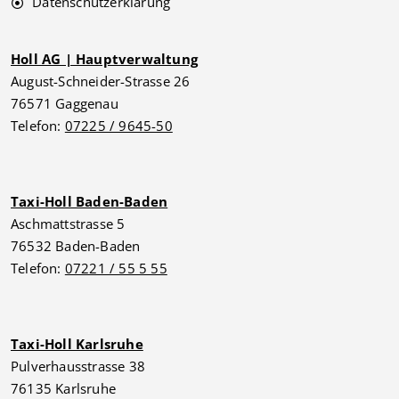
Datenschutzerklärung
Holl AG | Hauptverwaltung
August-Schneider-Strasse 26
76571 Gaggenau
Telefon:
07225 / 9645-50
Taxi-Holl Baden-Baden
Aschmattstrasse 5
76532 Baden-Baden
Telefon:
07221 / 55 5 55
Taxi-Holl Karlsruhe
Pulverhausstrasse 38
76135 Karlsruhe