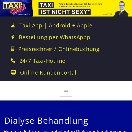
Taxi App | Android + Apple
Bestellung per WhatsAppp
Preisrechner / Onlinebuchung
24/7 Taxi-Hotline
Online-Kundenportal
Dialyse Behandlung
Home
/
Fahrten zur ambulanten Dialysebehandlung oder