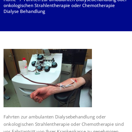
onkologischen Strahlentherapie oder Chemotherapie
Dialyse Behandlung
Fahrten zur ambulanten Dialysebehandlung oder
onkologischen Strahlentherapie oder Chemotherapie sind
vor Fahrtantritt von Ihrer Krankenkasse zu genehmigen