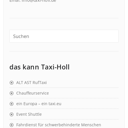
Emai: info@taxi-holl.de
das kann Taxi-Holl
ALT AST RufTaxi
Chauffeurservice
ein Europa – ein taxi.eu
Event Shuttle
Fahrdienst für schwerbehinderte Menschen