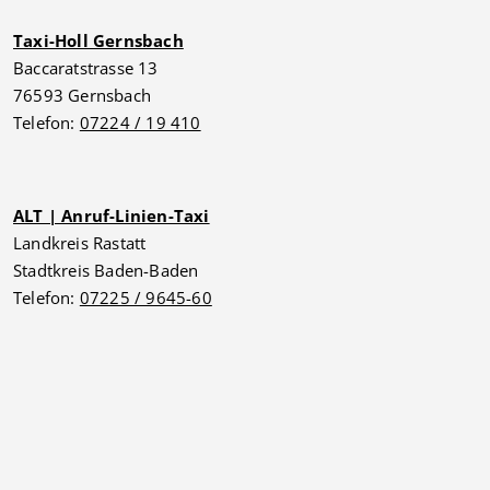
Taxi-Holl Gernsbach
Baccaratstrasse 13
76593 Gernsbach
Telefon:
07224 / 19 410
ALT | Anruf-Linien-Taxi
Landkreis Rastatt
Stadtkreis Baden-Baden
Telefon:
07225 / 9645-60