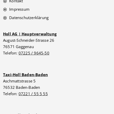
Kontakt
Impressum
Datenschutzerklärung
Holl AG | Hauptverwaltung
August-Schneider-Strasse 26
76571 Gaggenau
Telefon:
07225 / 9645-50
Taxi-Holl Baden-Baden
Aschmattstrasse 5
76532 Baden-Baden
Telefon:
07221 / 55 5 55