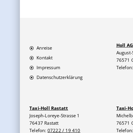
Holl A
Anreise
August-
Kontakt
76571 
Impressum
Telefon
Datenschutzerklärung
Taxi-Holl Rastatt
Taxi-H
Joseph-Loreye-Strasse 1
Michelb
76437 Rastatt
76571 
Telefon:
07222 / 19 410
Telefon