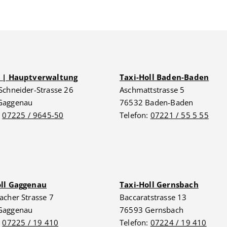
G | Hauptverwaltung
Taxi-Holl Baden-Baden
Schneider-Strasse 26
Aschmattstrasse 5
Gaggenau
76532 Baden-Baden
:
07225 / 9645-50
Telefon:
07221 / 55 5 55
oll Gaggenau
Taxi-Holl Gernsbach
acher Strasse 7
Baccaratstrasse 13
Gaggenau
76593 Gernsbach
:
07225 / 19 410
Telefon:
07224 / 19 410