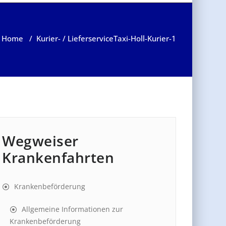
Home
/
Kurier- / Lieferservice
Taxi-Holl-Kurier-1
Wegweiser
Krankenfahrten
Krankenbeförderung
Allgemeine Informationen zur
Krankenbeförderung