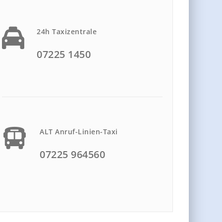
24h Taxizentrale
07225 1450
ALT Anruf-Linien-Taxi
07225 964560