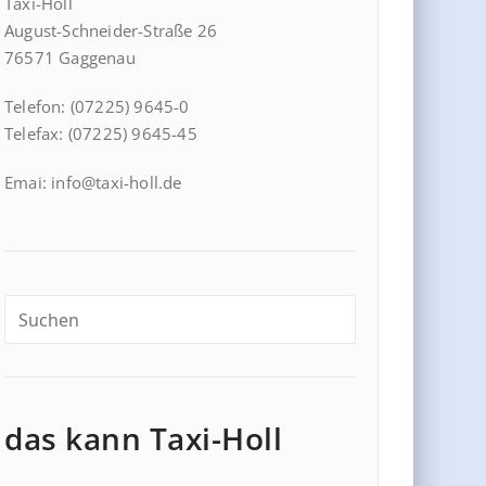
Taxi-Holl
August-Schneider-Straße 26
76571 Gaggenau
Telefon: (07225) 9645-0
Telefax: (07225) 9645-45
Emai: info@taxi-holl.de
das kann Taxi-Holl