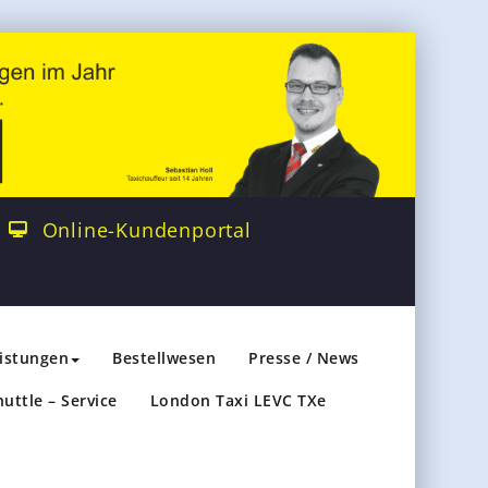
Online-Kundenportal
eistungen
Bestellwesen
Presse / News
huttle – Service
London Taxi LEVC TXe