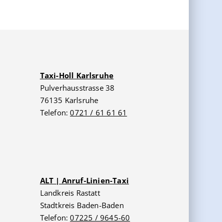
Taxi-Holl Karlsruhe
Pulverhausstrasse 38
76135 Karlsruhe
Telefon:
0721 / 61 61 61
ALT | Anruf-Linien-Taxi
Landkreis Rastatt
Stadtkreis Baden-Baden
Telefon:
07225 / 9645-60