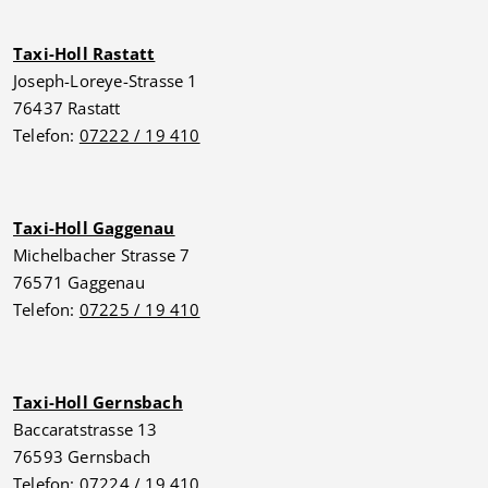
Taxi-Holl Rastatt
Joseph-Loreye-Strasse 1
76437 Rastatt
Telefon:
07222 / 19 410
Taxi-Holl Gaggenau
Michelbacher Strasse 7
76571 Gaggenau
Telefon:
07225 / 19 410
Taxi-Holl Gernsbach
Baccaratstrasse 13
76593 Gernsbach
Telefon:
07224 / 19 410