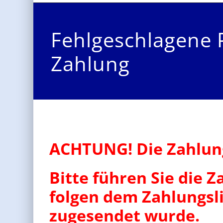
Fehlgeschlagene 
Zahlung
ACHTUNG! Die Zahlung
Bitte führen Sie die 
folgen dem Zahlungsli
zugesendet wurde.