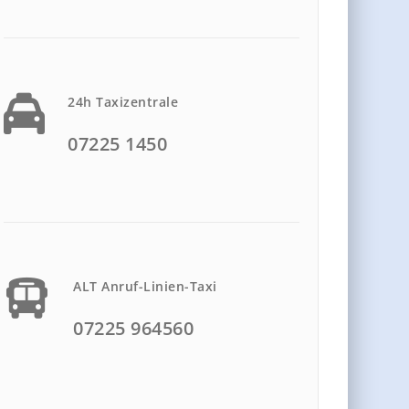
24h Taxizentrale
07225 1450
ALT Anruf-Linien-Taxi
07225 964560