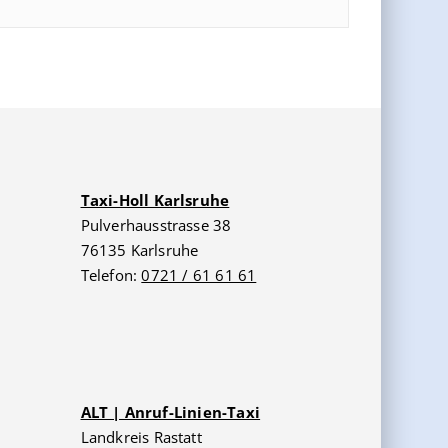
Taxi-Holl Karlsruhe
Pulverhausstrasse 38
76135 Karlsruhe
Telefon:
0721 / 61 61 61
ALT | Anruf-Linien-Taxi
Landkreis Rastatt