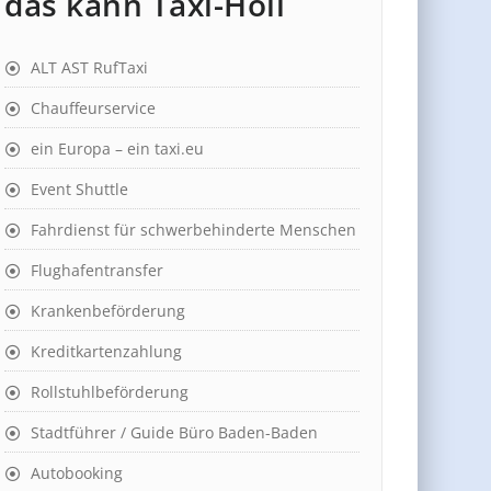
das kann Taxi-Holl
ALT AST RufTaxi
Chauffeurservice
ein Europa – ein taxi.eu
Event Shuttle
Fahrdienst für schwerbehinderte Menschen
Flughafentransfer
Krankenbeförderung
Kreditkartenzahlung
Rollstuhlbeförderung
Stadtführer / Guide Büro Baden-Baden
Autobooking