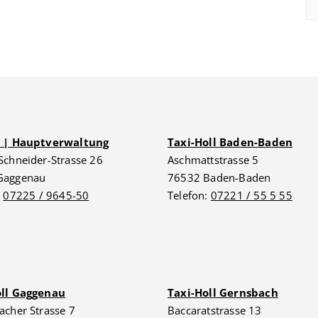
G | Hauptverwaltung
Taxi-Holl Baden-Baden
Schneider-Strasse 26
Aschmattstrasse 5
Gaggenau
76532 Baden-Baden
:
07225 / 9645-50
Telefon:
07221 / 55 5 55
oll Gaggenau
Taxi-Holl Gernsbach
acher Strasse 7
Baccaratstrasse 13