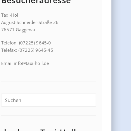
Besucheradresse
Taxi-Holl
August-Schneider-Straße 26
76571 Gaggenau
Telefon: (07225) 9645-0
Telefax: (07225) 9645-45
Emai: info@taxi-holl.de