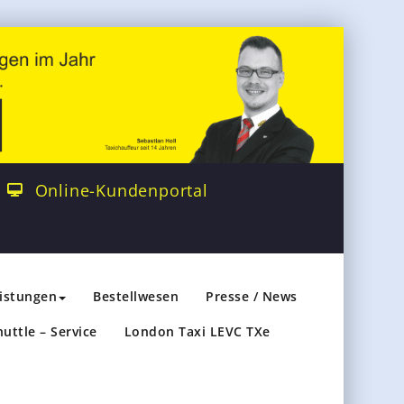
Online-Kundenportal
eistungen
Bestellwesen
Presse / News
huttle – Service
London Taxi LEVC TXe