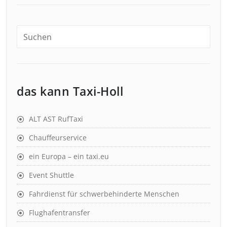
das kann Taxi-Holl
ALT AST RufTaxi
Chauffeurservice
ein Europa – ein taxi.eu
Event Shuttle
Fahrdienst für schwerbehinderte Menschen
Flughafentransfer