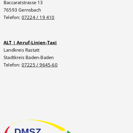
Baccaratstrasse 13
76593 Gernsbach
Telefon:
07224 / 19 410
ALT | Anruf-Linien-Taxi
Landkreis Rastatt
Stadtkreis Baden-Baden
Telefon:
07225 / 9645-60