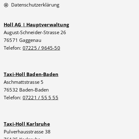
Datenschutzerklärung
Holl AG | Hauptverwaltung
August-Schneider-Strasse 26
76571 Gaggenau
Telefon:
07225 / 9645-50
Taxi-Holl Baden-Baden
Aschmattstrasse 5
76532 Baden-Baden
Telefon:
07221 / 55 5 55
Taxi-Holl Karlsruhe
Pulverhausstrasse 38