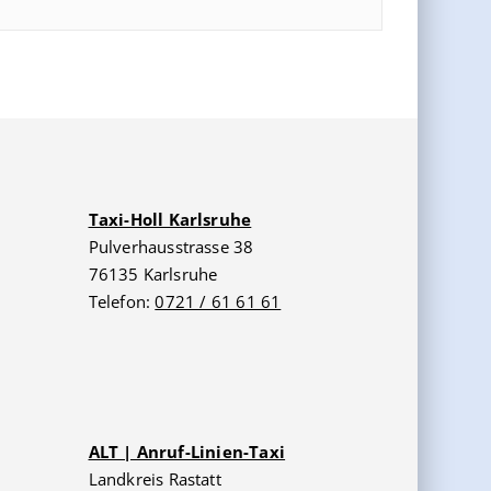
Taxi-Holl Karlsruhe
Pulverhausstrasse 38
76135 Karlsruhe
Telefon:
0721 / 61 61 61
ALT | Anruf-Linien-Taxi
Landkreis Rastatt