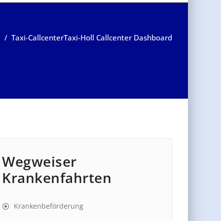
/
Taxi-Callcenter
Taxi-Holl Callcenter Dashboard
Wegweiser
Krankenfahrten
Krankenbeförderung