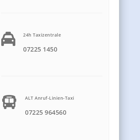
24h Taxizentrale
07225 1450
ALT Anruf-Linien-Taxi
07225 964560