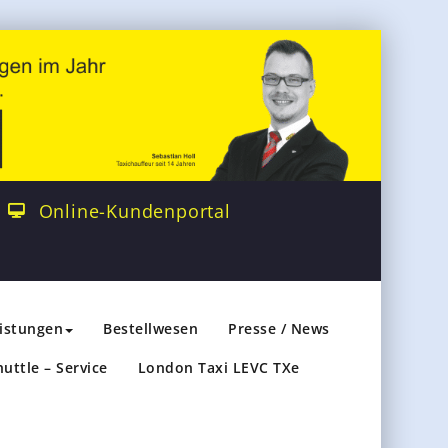
Online-Kundenportal
eistungen
Bestellwesen
Presse / News
huttle – Service
London Taxi LEVC TXe