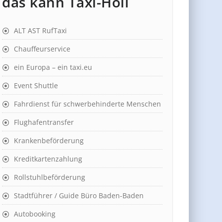
das kann Taxi-Holl
ALT AST RufTaxi
Chauffeurservice
ein Europa – ein taxi.eu
Event Shuttle
Fahrdienst für schwerbehinderte Menschen
Flughafentransfer
Krankenbeförderung
Kreditkartenzahlung
Rollstuhlbeförderung
Stadtführer / Guide Büro Baden-Baden
Autobooking