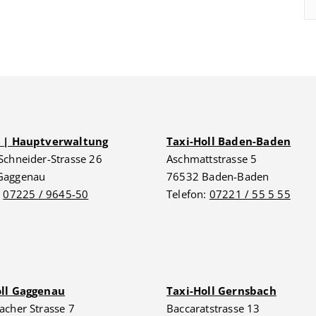
G | Hauptverwaltung
Taxi-Holl Baden-Baden
Schneider-Strasse 26
Aschmattstrasse 5
Gaggenau
76532 Baden-Baden
:
07225 / 9645-50
Telefon:
07221 / 55 5 55
oll Gaggenau
Taxi-Holl Gernsbach
acher Strasse 7
Baccaratstrasse 13