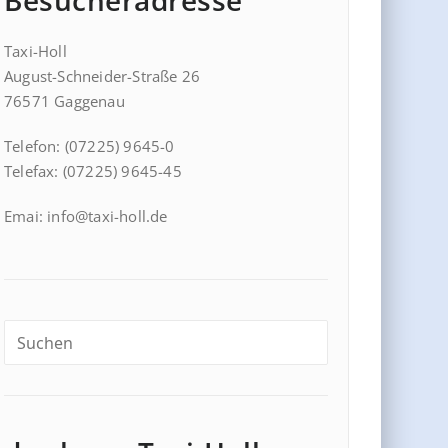
Besucheradresse
Taxi-Holl
August-Schneider-Straße 26
76571 Gaggenau
Telefon: (07225) 9645-0
Telefax: (07225) 9645-45
Emai: info@taxi-holl.de