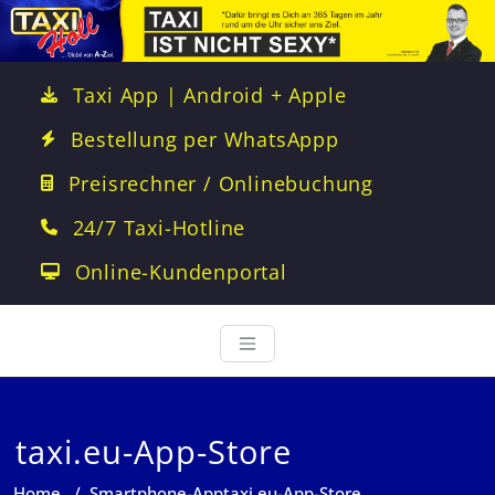
Taxi App | Android + Apple
Bestellung per WhatsAppp
Preisrechner / Onlinebuchung
24/7 Taxi-Hotline
Online-Kundenportal
taxi.eu-App-Store
Home
/
Smartphone-App
taxi.eu-App-Store