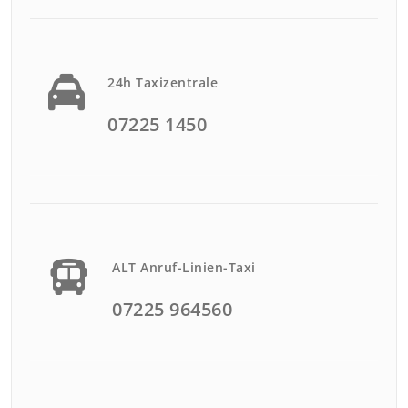
24h Taxizentrale
07225 1450
ALT Anruf-Linien-Taxi
07225 964560