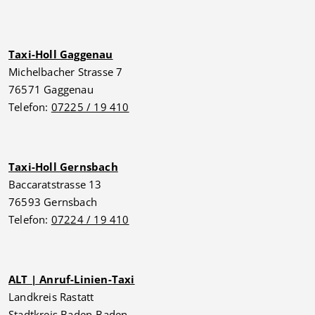
Taxi-Holl Gaggenau
Michelbacher Strasse 7
76571 Gaggenau
Telefon:
07225 / 19 410
Taxi-Holl Gernsbach
Baccaratstrasse 13
76593 Gernsbach
Telefon:
07224 / 19 410
ALT | Anruf-Linien-Taxi
Landkreis Rastatt
Stadtkreis Baden-Baden