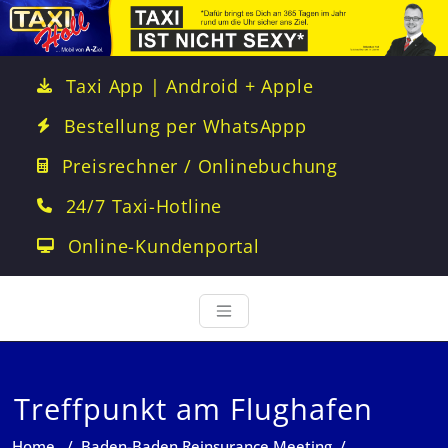
Taxi App | Android + Apple
Bestellung per WhatsAppp
Preisrechner / Onlinebuchung
24/7 Taxi-Hotline
Online-Kundenportal
Treffpunkt am Flughafen
Home
/
Baden-Baden Reinsurance Meeting
/