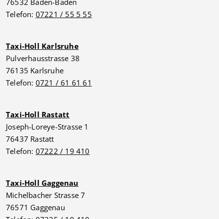
76532 Baden-Baden
Telefon:
07221 / 55 5 55
Taxi-Holl Karlsruhe
Pulverhausstrasse 38
76135 Karlsruhe
Telefon:
0721 / 61 61 61
Taxi-Holl Rastatt
Joseph-Loreye-Strasse 1
76437 Rastatt
Telefon:
07222 / 19 410
Taxi-Holl Gaggenau
Michelbacher Strasse 7
76571 Gaggenau