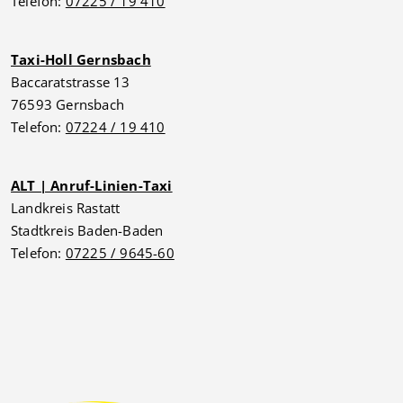
Telefon:
07225 / 19 410
Taxi-Holl Gernsbach
Baccaratstrasse 13
76593 Gernsbach
Telefon:
07224 / 19 410
ALT | Anruf-Linien-Taxi
Landkreis Rastatt
Stadtkreis Baden-Baden
Telefon:
07225 / 9645-60