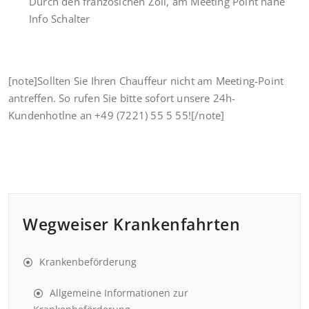
Durch den französichen Zoll, am Meeting Point nähe
Info Schalter
[note]Sollten Sie Ihren Chauffeur nicht am Meeting-Point
antreffen. So rufen Sie bitte sofort unsere 24h-
Kundenhotlne an +49 (7221) 55 5 55![/note]
Wegweiser Krankenfahrten
Krankenbeförderung
Allgemeine Informationen zur