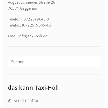
August-Schneider-Straße 26
76571 Gaggenau
Telefon: (07225) 9645-0
Telefax: (07225) 9645-45
Emai: info@taxi-holl.de
das kann Taxi-Holl
ALT AST RufTaxi