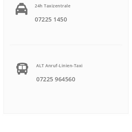
24h Taxizentrale
07225 1450
ALT Anruf-Linien-Taxi
07225 964560