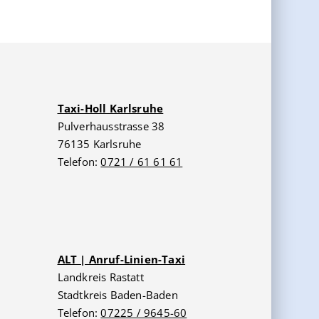
Taxi-Holl Karlsruhe
Pulverhausstrasse 38
76135 Karlsruhe
Telefon:
0721 / 61 61 61
ALT | Anruf-Linien-Taxi
Landkreis Rastatt
Stadtkreis Baden-Baden
Telefon:
07225 / 9645-60