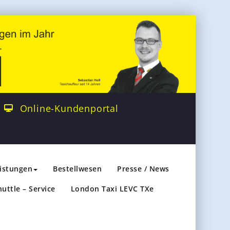
Online-Kundenportal
eistungen
Bestellwesen
Presse / News
huttle – Service
London Taxi LEVC TXe