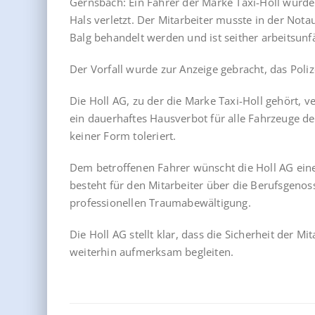
Gernsbach: Ein Fahrer der Marke Taxi-Holl wurd
Hals verletzt. Der Mitarbeiter musste in der No
Balg behandelt werden und ist seither arbeitsunf
Der Vorfall wurde zur Anzeige gebracht, das Pol
Die Holl AG, zu der die Marke Taxi-Holl gehört, ve
ein dauerhaftes Hausverbot für alle Fahrzeuge d
keiner Form toleriert.
Dem betroffenen Fahrer wünscht die Holl AG eine
besteht für den Mitarbeiter über die Berufsgenos
professionellen Traumabewältigung.
Die Holl AG stellt klar, dass die Sicherheit der M
weiterhin aufmerksam begleiten.