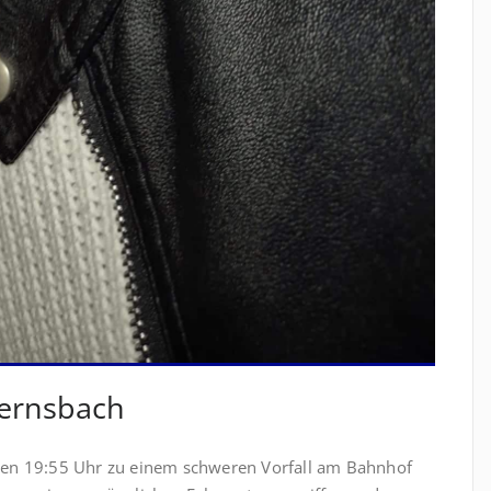
Gernsbach
gen 19:55 Uhr zu einem schweren Vorfall am Bahnhof