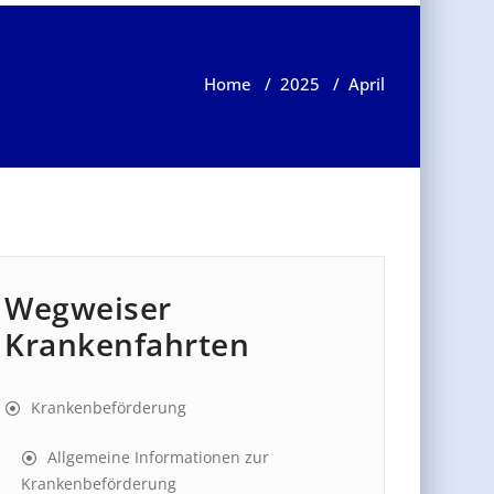
Home
/
2025
/
April
Wegweiser
Krankenfahrten
Krankenbeförderung
Allgemeine Informationen zur
Krankenbeförderung