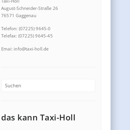
Taxi-Holl
August-Schneider-Straße 26
76571 Gaggenau
Telefon: (07225) 9645-0
Telefax: (07225) 9645-45
Emai: info@taxi-holl.de
das kann Taxi-Holl