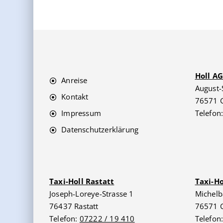
Holl A
Anreise
August-
Kontakt
76571 
Impressum
Telefon
Datenschutzerklärung
Taxi-Holl Rastatt
Taxi-H
Joseph-Loreye-Strasse 1
Michelb
76437 Rastatt
76571 
Telefon:
07222 / 19 410
Telefon