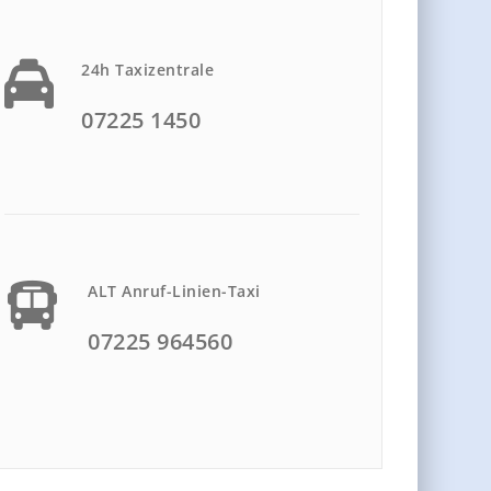
24h Taxizentrale
07225 1450
ALT Anruf-Linien-Taxi
07225 964560