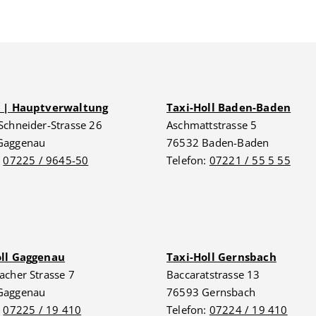
G | Hauptverwaltung
Taxi-Holl Baden-Baden
Schneider-Strasse 26
Aschmattstrasse 5
Gaggenau
76532 Baden-Baden
:
07225 / 9645-50
Telefon:
07221 / 55 5 55
oll Gaggenau
Taxi-Holl Gernsbach
acher Strasse 7
Baccaratstrasse 13
Gaggenau
76593 Gernsbach
:
07225 / 19 410
Telefon:
07224 / 19 410