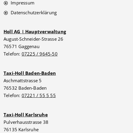
Impressum
Datenschutzerklärung
Holl AG | Hauptverwaltung
August-Schneider-Strasse 26
76571 Gaggenau
Telefon:
07225 / 9645-50
Taxi-Holl Baden-Baden
Aschmattstrasse 5
76532 Baden-Baden
Telefon:
07221 / 55 5 55
Taxi-Holl Karlsruhe
Pulverhausstrasse 38
76135 Karlsruhe