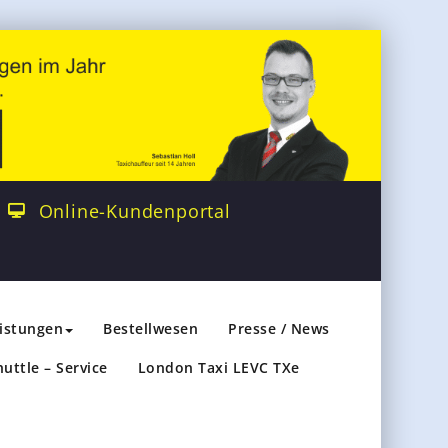
Online-Kundenportal
eistungen
Bestellwesen
Presse / News
huttle – Service
London Taxi LEVC TXe