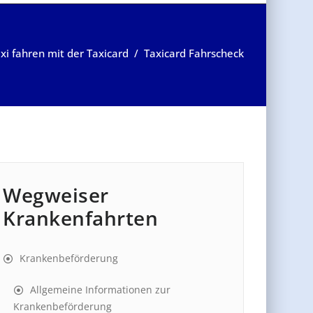
xi fahren mit der Taxicard
/
Taxicard Fahrscheck
Wegweiser
Krankenfahrten
Krankenbeförderung
Allgemeine Informationen zur
Krankenbeförderung