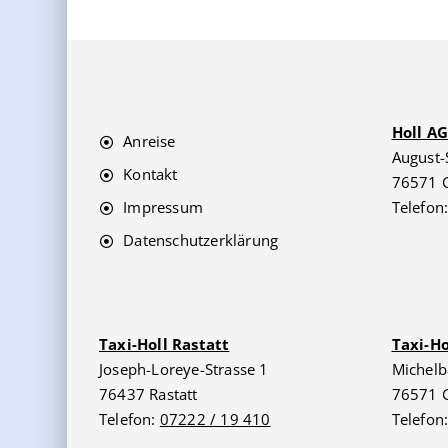
Holl A
Anreise
August-
Kontakt
76571 
Impressum
Telefon
Datenschutzerklärung
Taxi-Holl Rastatt
Taxi-H
Joseph-Loreye-Strasse 1
Michelb
76437 Rastatt
76571 
Telefon:
07222 / 19 410
Telefon