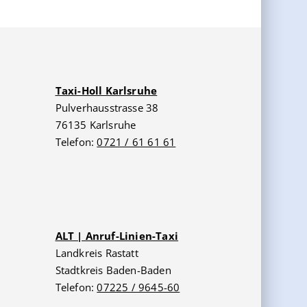
Taxi-Holl Karlsruhe
Pulverhausstrasse 38
76135 Karlsruhe
Telefon:
0721 / 61 61 61
ALT | Anruf-Linien-Taxi
Landkreis Rastatt
Stadtkreis Baden-Baden
Telefon:
07225 / 9645-60