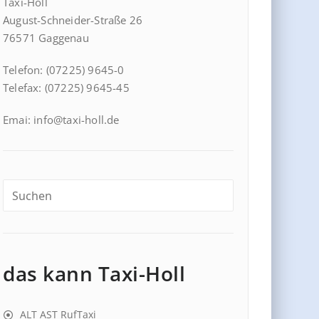
Taxi-Holl
August-Schneider-Straße 26
76571 Gaggenau
Telefon: (07225) 9645-0
Telefax: (07225) 9645-45
Emai: info@taxi-holl.de
das kann Taxi-Holl
ALT AST RufTaxi