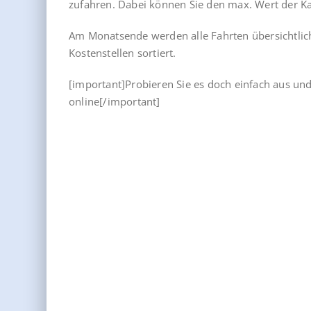
zufahren. Dabei können Sie den max. Wert der K
Am Monatsende werden alle Fahrten übersichtli
Kostenstellen sortiert.
[important]Probieren Sie es doch einfach aus und
online[/important]