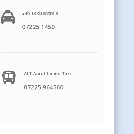
24h Taxizentrale
07225 1450
ALT Anruf-Linien-Taxi
07225 964560