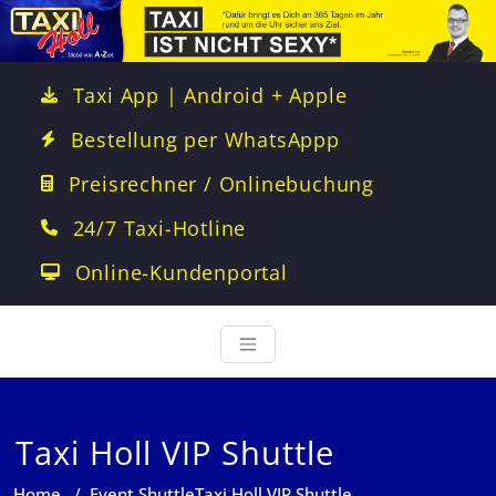
Taxi App | Android + Apple
Bestellung per WhatsAppp
Preisrechner / Onlinebuchung
24/7 Taxi-Hotline
Online-Kundenportal
Taxi Holl VIP Shuttle
Home
/
Event Shuttle
Taxi Holl VIP Shuttle