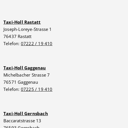
Taxi-Holl Rastatt
Joseph-Loreye-Strasse 1
76437 Rastatt
Telefon:
07222 / 19 410
Taxi-Holl Gaggenau
Michelbacher Strasse 7
76571 Gaggenau
Telefon:
07225 / 19 410
Taxi-Holl Gernsbach
Baccaratstrasse 13
76593 Gernsbach