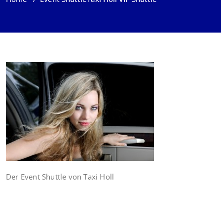
Der Event Shuttle von Taxi Holl