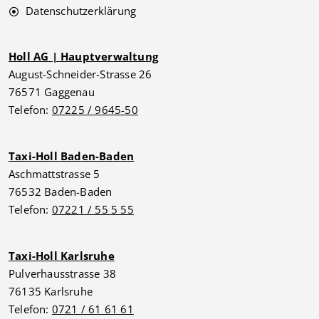
Datenschutzerklärung
Holl AG | Hauptverwaltung
August-Schneider-Strasse 26
76571 Gaggenau
Telefon:
07225 / 9645-50
Taxi-Holl Baden-Baden
Aschmattstrasse 5
76532 Baden-Baden
Telefon:
07221 / 55 5 55
Taxi-Holl Karlsruhe
Pulverhausstrasse 38
76135 Karlsruhe
Telefon:
0721 / 61 61 61