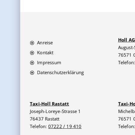
Holl A
Anreise
August-
Kontakt
76571 
Impressum
Telefon
Datenschutzerklärung
Taxi-Holl Rastatt
Taxi-H
Joseph-Loreye-Strasse 1
Michelb
76437 Rastatt
76571 
Telefon:
07222 / 19 410
Telefon