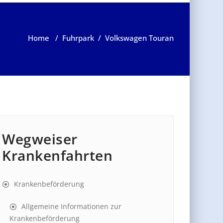
Home
/
Fuhrpark
/
Volkswagen Touran
Wegweiser
Krankenfahrten
Krankenbeförderung
Allgemeine Informationen zur
Krankenbeförderung