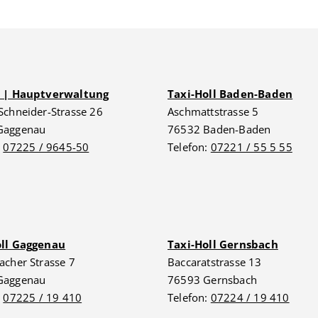
G | Hauptverwaltung
Taxi-Holl Baden-Baden
Schneider-Strasse 26
Aschmattstrasse 5
Gaggenau
76532 Baden-Baden
:
07225 / 9645-50
Telefon:
07221 / 55 5 55
oll Gaggenau
Taxi-Holl Gernsbach
acher Strasse 7
Baccaratstrasse 13
Gaggenau
76593 Gernsbach
:
07225 / 19 410
Telefon:
07224 / 19 410