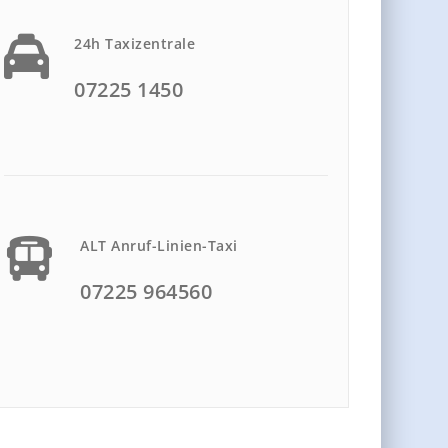
24h Taxizentrale
07225 1450
ALT Anruf-Linien-Taxi
07225 964560