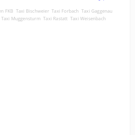
en FKB
Taxi Bischweier
Taxi Forbach
Taxi Gaggenau
Taxi Muggensturm
Taxi Rastatt
Taxi Weisenbach