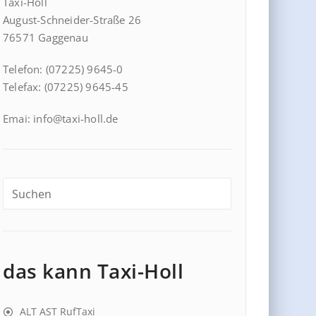
Taxi-Holl
August-Schneider-Straße 26
76571 Gaggenau
Telefon: (07225) 9645-0
Telefax: (07225) 9645-45
Emai: info@taxi-holl.de
das kann Taxi-Holl
ALT AST RufTaxi