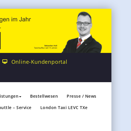
Online-Kundenportal
eistungen
Bestellwesen
Presse / News
huttle – Service
London Taxi LEVC TXe