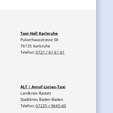
Taxi-Holl Karlsruhe
Pulverhausstrasse 38
76135 Karlsruhe
Telefon:
0721 / 61 61 61
ALT | Anruf-Linien-Taxi
Landkreis Rastatt
Stadtkreis Baden-Baden
Telefon:
07225 / 9645-60