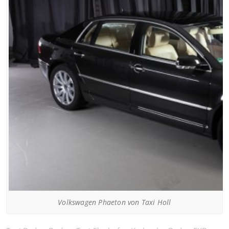
Volkswagen Phaeton von Taxi Holl