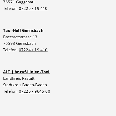
76571 Gaggenau
Telefon:
07225 / 19 410
Taxi-Holl Gernsbach
Baccaratstrasse 13
76593 Gernsbach
Telefon:
07224 / 19 410
ALT | Anruf-Linien-Taxi
Landkreis Rastatt
Stadtkreis Baden-Baden
Telefon:
07225 / 9645-60