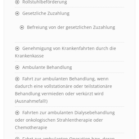
Rollstuhlbeförderung
Gesetzliche Zuzahlung
Befreiung von der gesetzlichen Zuzahlung
Genehmigung von Krankenfahrten durch die
Krankenkasse
Ambulante Behandlung
Fahrt zur ambulanten Behandlung, wenn
dadurch eine vollstationäre oder teilstationäre
Behandlung vermieden oder verkürzt wird
(Ausnahmefall!)
Fahrten zur ambulanten Dialysebehandlung
oder onkologischen Strahlentherapie oder
Chemotherapie
Fahrt zur ambulanten Operation bzw. deren