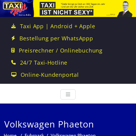
Taxi App | Android + Apple
Bestellung per WhatsAppp
Preisrechner / Onlinebuchung
24/7 Taxi-Hotline
Online-Kundenportal
Volkswagen Phaeton
Home
/
Fuhrpark
/
Volkswagen Phaeton