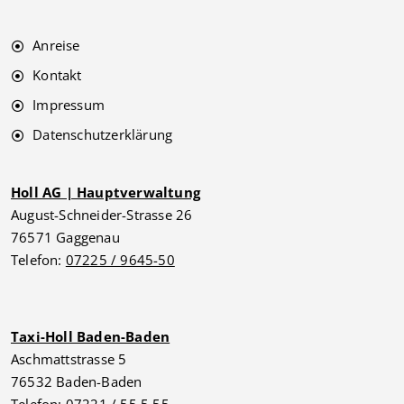
Anreise
Kontakt
Impressum
Datenschutzerklärung
Holl AG | Hauptverwaltung
August-Schneider-Strasse 26
76571 Gaggenau
Telefon:
07225 / 9645-50
Taxi-Holl Baden-Baden
Aschmattstrasse 5
76532 Baden-Baden
Telefon:
07221 / 55 5 55