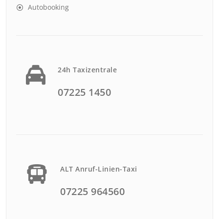
Autobooking
24h Taxizentrale
07225 1450
ALT Anruf-Linien-Taxi
07225 964560