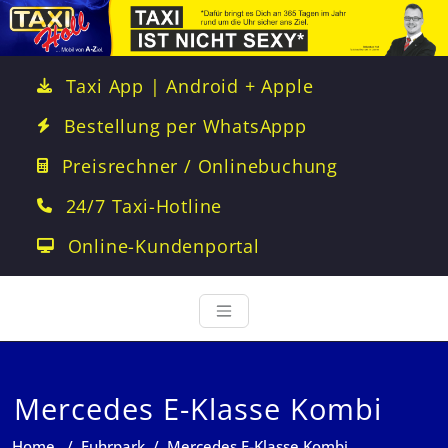
Taxi App | Android + Apple
Bestellung per WhatsAppp
Preisrechner / Onlinebuchung
24/7 Taxi-Hotline
Online-Kundenportal
Mercedes E-Klasse Kombi
Home
/
Fuhrpark
/
Mercedes E-Klasse Kombi