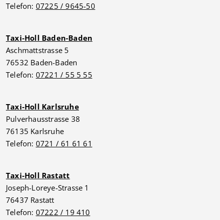
Telefon:
07225 / 9645-50
Taxi-Holl Baden-Baden
Aschmattstrasse 5
76532 Baden-Baden
Telefon:
07221 / 55 5 55
Taxi-Holl Karlsruhe
Pulverhausstrasse 38
76135 Karlsruhe
Telefon:
0721 / 61 61 61
Taxi-Holl Rastatt
Joseph-Loreye-Strasse 1
76437 Rastatt
Telefon:
07222 / 19 410