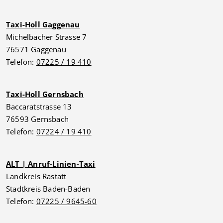
Taxi-Holl Gaggenau
Michelbacher Strasse 7
76571 Gaggenau
Telefon:
07225 / 19 410
Taxi-Holl Gernsbach
Baccaratstrasse 13
76593 Gernsbach
Telefon:
07224 / 19 410
ALT | Anruf-Linien-Taxi
Landkreis Rastatt
Stadtkreis Baden-Baden
Telefon:
07225 / 9645-60