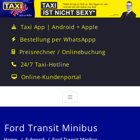
Taxi App | Android + Apple
Bestellung per WhatsAppp
Preisrechner / Onlinebuchung
24/7 Taxi-Hotline
Online-Kundenportal
Ford Transit Minibus
Home
/
Fuhrpark
/
Ford Transit Minibus