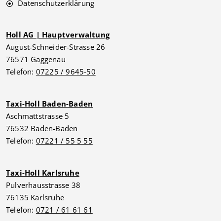
Datenschutzerklärung
Holl AG | Hauptverwaltung
August-Schneider-Strasse 26
76571 Gaggenau
Telefon:
07225 / 9645-50
Taxi-Holl Baden-Baden
Aschmattstrasse 5
76532 Baden-Baden
Telefon:
07221 / 55 5 55
Taxi-Holl Karlsruhe
Pulverhausstrasse 38
76135 Karlsruhe
Telefon:
0721 / 61 61 61