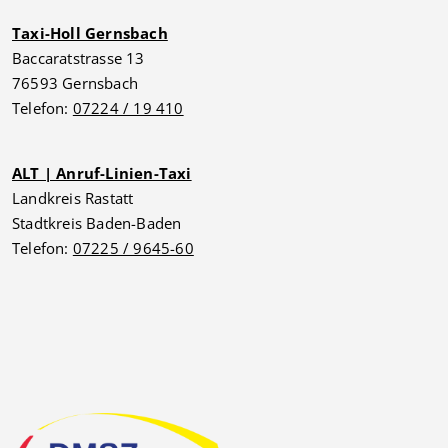
Taxi-Holl Gernsbach
Baccaratstrasse 13
76593 Gernsbach
Telefon:
07224 / 19 410
ALT | Anruf-Linien-Taxi
Landkreis Rastatt
Stadtkreis Baden-Baden
Telefon:
07225 / 9645-60