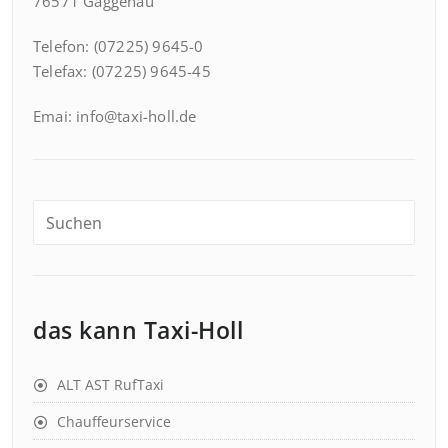
76571 Gaggenau
Telefon: (07225) 9645-0
Telefax: (07225) 9645-45
Emai: info@taxi-holl.de
das kann Taxi-Holl
ALT AST RufTaxi
Chauffeurservice