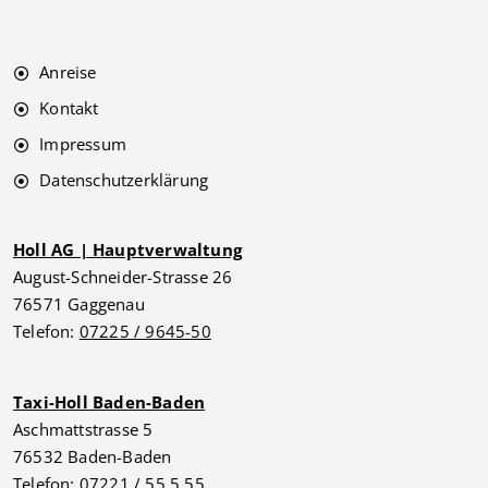
Anreise
Kontakt
Impressum
Datenschutzerklärung
Holl AG | Hauptverwaltung
August-Schneider-Strasse 26
76571 Gaggenau
Telefon:
07225 / 9645-50
Taxi-Holl Baden-Baden
Aschmattstrasse 5
76532 Baden-Baden
Telefon:
07221 / 55 5 55