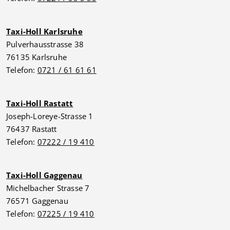
Taxi-Holl Karlsruhe
Pulverhausstrasse 38
76135 Karlsruhe
Telefon:
0721 / 61 61 61
Taxi-Holl Rastatt
Joseph-Loreye-Strasse 1
76437 Rastatt
Telefon:
07222 / 19 410
Taxi-Holl Gaggenau
Michelbacher Strasse 7
76571 Gaggenau
Telefon:
07225 / 19 410