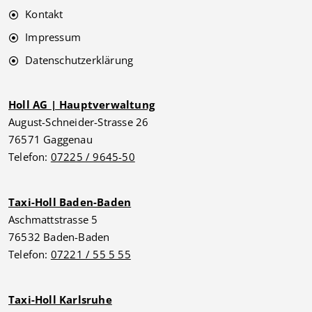
Kontakt
Impressum
Datenschutzerklärung
Holl AG | Hauptverwaltung
August-Schneider-Strasse 26
76571 Gaggenau
Telefon:
07225 / 9645-50
Taxi-Holl Baden-Baden
Aschmattstrasse 5
76532 Baden-Baden
Telefon:
07221 / 55 5 55
Taxi-Holl Karlsruhe