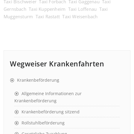
Taxi Bischweier
Taxi Forbach
Taxi Gaggenau
Taxi
Gernsbach
Taxi Kuppenheim
Taxi Loffenau
Taxi
Muggensturm
Taxi Rastatt
Taxi Weisenbach
Wegweiser Krankenfahrten
Krankenbeförderung
Allgemeine Informationen zur
Krankenbeförderung
Krankenbeförderung sitzend
Rollstuhlbeförderung
Gesetzliche Zuzahlung