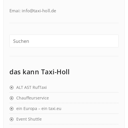
Emai: info@taxi-holl.de
das kann Taxi-Holl
ALT AST RufTaxi
Chauffeurservice
ein Europa – ein taxi.eu
Event Shuttle