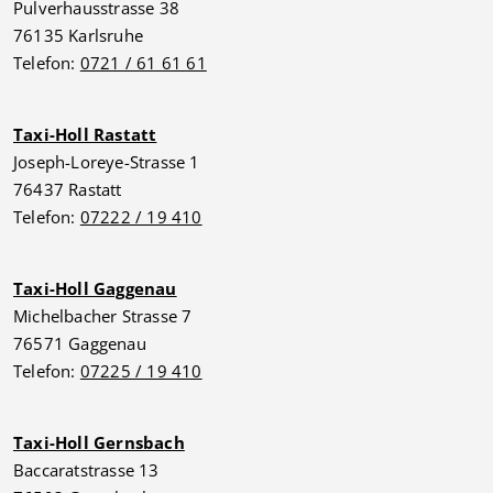
Pulverhausstrasse 38
76135 Karlsruhe
Telefon:
0721 / 61 61 61
Taxi-Holl Rastatt
Joseph-Loreye-Strasse 1
76437 Rastatt
Telefon:
07222 / 19 410
Taxi-Holl Gaggenau
Michelbacher Strasse 7
76571 Gaggenau
Telefon:
07225 / 19 410
Taxi-Holl Gernsbach
Baccaratstrasse 13