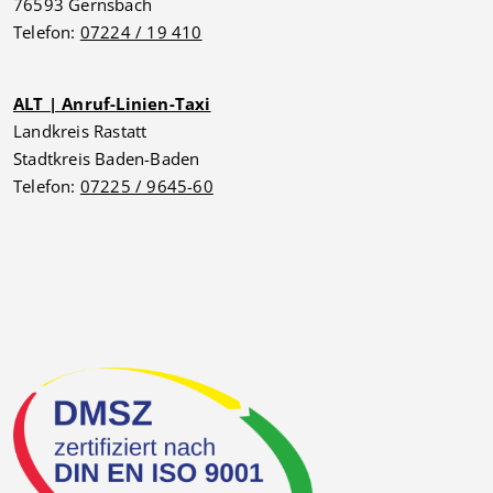
76593 Gernsbach
Telefon:
07224 / 19 410
ALT | Anruf-Linien-Taxi
Landkreis Rastatt
Stadtkreis Baden-Baden
Telefon:
07225 / 9645-60