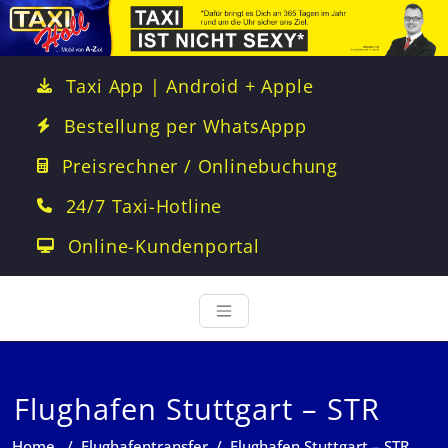
Taxi App | Android + Apple
Bestellung per WhatsAppp
Preisrechner / Onlinebuchung
24/7 Taxi-Hotline
Online-Kundenportal
Flughafen Stuttgart – STR
Home
/
Flughafentransfer
/
Flughafen Stuttgart – STR