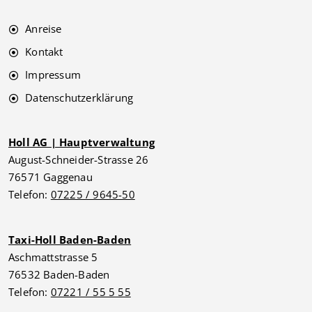
Anreise
Kontakt
Impressum
Datenschutzerklärung
Holl AG | Hauptverwaltung
August-Schneider-Strasse 26
76571 Gaggenau
Telefon:
07225 / 9645-50
Taxi-Holl Baden-Baden
Aschmattstrasse 5
76532 Baden-Baden
Telefon:
07221 / 55 5 55