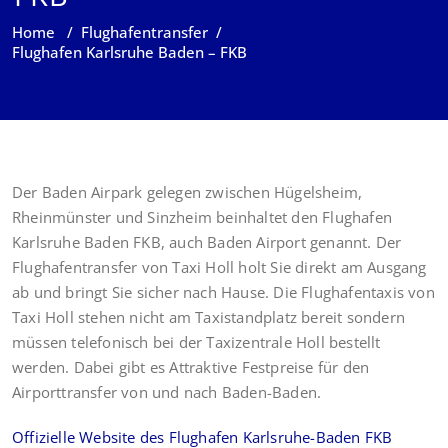
Home
/
Flughafentransfer
/
Flughafen Karlsruhe Baden – FKB
Der Baden Airpark gelegen zwischen Hügelsheim,
Rheinmünster und Sinzheim beinhaltet den Flughafen
Karlsruhe Baden FKB, auch Baden Airport genannt. Der
Flughafentransfer von Taxi Holl holt Sie direkt am Ausgang
ab und bringt Sie sicher nach Hause. Die Flughafentaxis von
Taxi Holl stehen nicht am Taxistandplatz bereit sondern
müssen telefonisch bei der Taxizentrale Holl bestellt
werden. Dabei gibt es Attraktive Festpreise für den
Airporttransfer von und nach Baden-Baden.
Offizielle Website des Flughafen Karlsruhe-Baden FKB