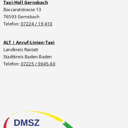
Taxi-Holl Gernsbach
Baccaratstrasse 13
76593 Gernsbach
Telefon:
07224 / 19 410
ALT | Anruf-Linien-Taxi
Landkreis Rastatt
Stadtkreis Baden-Baden
Telefon:
07225 / 9645-60